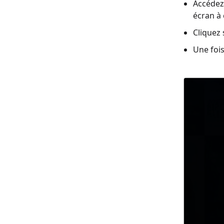
Accédez 
écran à 
Cliquez 
Une fois