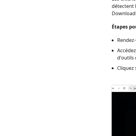
détectent 
DownloadHe
Étapes po
Rendez-v
Accédez 
d'outils
Cliquez 