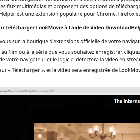
les flux multimédias et proposent des options de téléchar
lper est une extension populaire pour Chrome, Firefox et
ur télécharger LookMovie à l'aide de Video DownloadHelp
ous sur la boutique d'extensions officielle de votre naviga
au film ou à la série que vous souhaitez enregistrer, cliqu
 de votre navigateur et le logiciel détectera la vidéo en stre
sur « Télécharger », et la vidéo sera enregistrée de LookMov