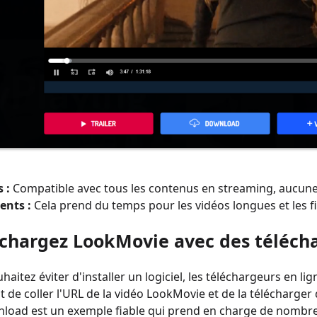
 :
Compatible avec tous les contenus en streaming, aucune
ents :
Cela prend du temps pour les vidéos longues et les f
échargez LookMovie avec des téléch
haitez éviter d'installer un logiciel, les téléchargeurs en li
 de coller l'URL de la vidéo LookMovie et de la télécharger
oad est un exemple fiable qui prend en charge de nombreu