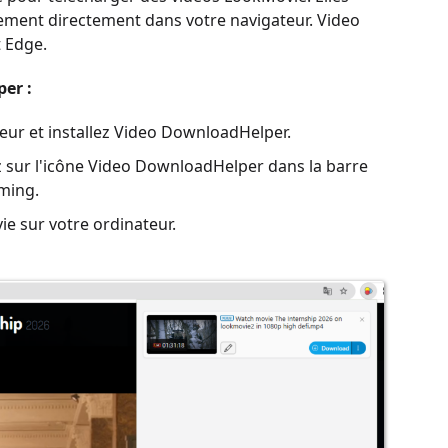
gement directement dans votre navigateur. Video
 Edge.
er :
teur et installez Video DownloadHelper.
ez sur l'icône Video DownloadHelper dans la barre
aming.
ie sur votre ordinateur.