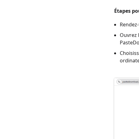
Étapes po
Rendez-v
Ouvrez l
PasteDo
Choisiss
ordinate