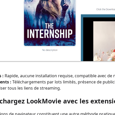
 :
Rapide, aucune installation requise, compatible avec de
ents :
Téléchargements par lots limités, présence de publicit
iser tous les liens de streaming.
échargez LookMovie avec les extensi
ions de navigateur constituent une autre méthode pratique