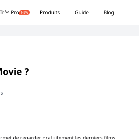
Très Pro
Produits
Guide
Blog
ovie ?
os
rmet de regarder gratuitement les derniers films