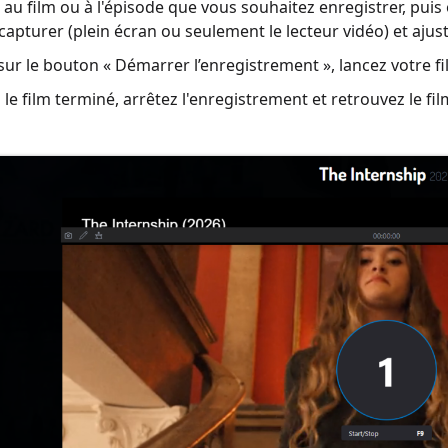
au film ou à l'épisode que vous souhaitez enregistrer, puis
capturer (plein écran ou seulement le lecteur vidéo) et ajus
sur le bouton « Démarrer l’enregistrement », lancez votre fil
 le film terminé, arrêtez l'enregistrement et retrouvez le fil