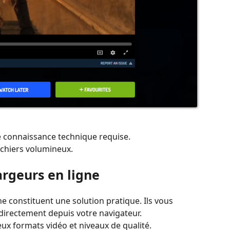
 connaissance technique requise.
ichiers volumineux.
argeurs en ligne
gne constituent une solution pratique. Ils vous
 directement depuis votre navigateur.
x formats vidéo et niveaux de qualité.