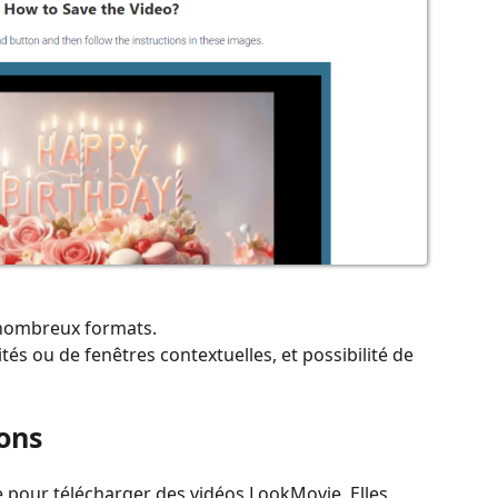
 nombreux formats.
és ou de fenêtres contextuelles, et possibilité de
ons
 pour télécharger des vidéos LookMovie. Elles