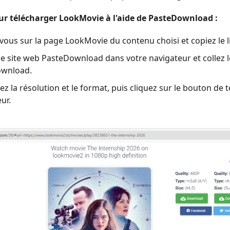
ur télécharger LookMovie à l'aide de PasteDownload :
ous sur la page LookMovie du contenu choisi et copiez le li
e site web PasteDownload dans votre navigateur et collez l
wnload.
ez la résolution et le format, puis cliquez sur le bouton de
ur.