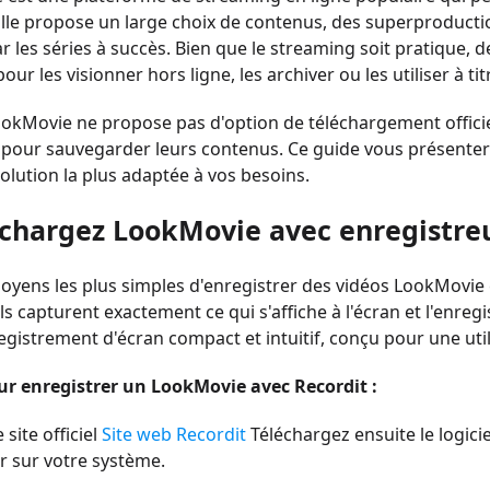
 Elle propose un large choix de contenus, des superproduc
r les séries à succès. Bien que le streaming soit pratique, 
ur les visionner hors ligne, les archiver ou les utiliser à ti
Movie ne propose pas d'option de téléchargement officielle
our sauvegarder leurs contenus. Ce guide vous présentera
solution la plus adaptée à vos besoins.
échargez LookMovie avec enregistre
oyens les plus simples d'enregistrer des vidéos LookMovie es
els capturent exactement ce qui s'affiche à l'écran et l'enreg
registrement d'écran compact et intuitif, conçu pour une u
ur enregistrer un LookMovie avec Recordit :
e site officiel
Site web Recordit
Téléchargez ensuite le logicie
ler sur votre système.