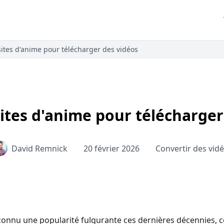
sites d'anime pour télécharger des vidéos
sites d'anime pour télécharger
David Remnick
20 février 2026
Convertir des vid
connu une popularité fulgurante ces dernières décennies,