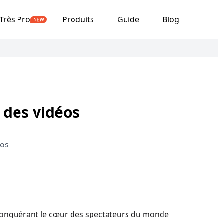
Très Pro
Produits
Guide
Blog
 des vidéos
éos
 conquérant le cœur des spectateurs du monde