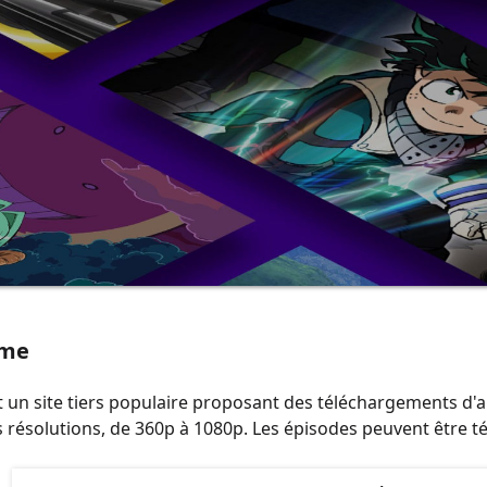
ime
 un site tiers populaire proposant des téléchargements d'an
s résolutions, de 360p à 1080p. Les épisodes peuvent être té