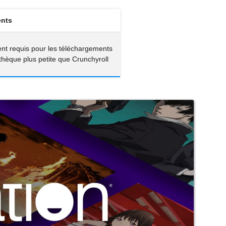
ents
nt requis pour les téléchargements
othèque plus petite que Crunchyroll