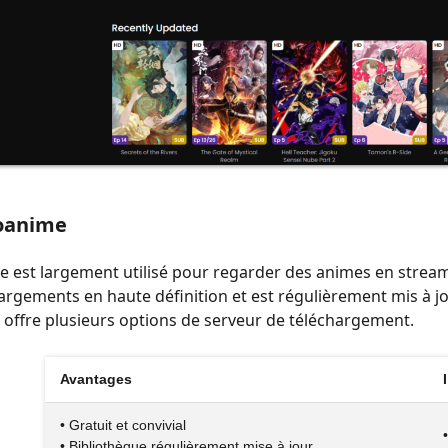
oanime
est largement utilisé pour regarder des animes en streami
argements en haute définition et est régulièrement mis à jo
et offre plusieurs options de serveur de téléchargement.
Avantages
• Gratuit et convivial
• Bibliothèque régulièrement mise à jour