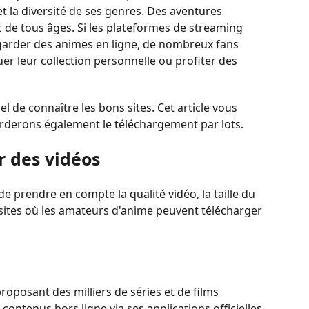
et la diversité de ses genres. Des aventures
c de tous âges. Si les plateformes de streaming
egarder des animes en ligne, de nombreux fans
uer leur collection personnelle ou profiter des
l de connaître les bons sites. Cet article vous
orderons également le téléchargement par lots.
r des vidéos
e prendre en compte la qualité vidéo, la taille du
urs sites où les amateurs d'anime peuvent télécharger
oposant des milliers de séries et de films
ntenus hors ligne via ses applications officielles.