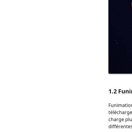
1.2 Fun
Funimatio
télécharge
charge plu
différentes