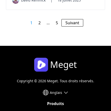
David Remnick
|
18 juillet 2025
1
2
…
5
Suivant
Meget
Copyright © 2026 Meget. Tous droits réservés.
Anglais
Produits