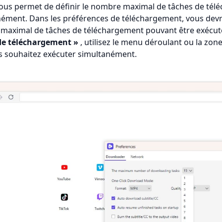
ous permet de définir le nombre maximal de tâches de tél
ément. Dans les préférences de téléchargement, vous devri
maximal de tâches de téléchargement pouvant être exécu
de téléchargement »
, utilisez le menu déroulant ou la zon
s souhaitez exécuter simultanément.