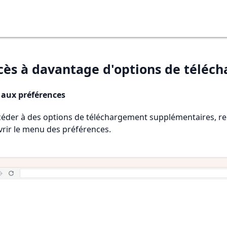
ccès à davantage d'options de téléc
 aux préférences
éder à des options de téléchargement supplémentaires, rec
rir le menu des préférences.