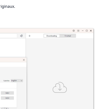
iginaux.