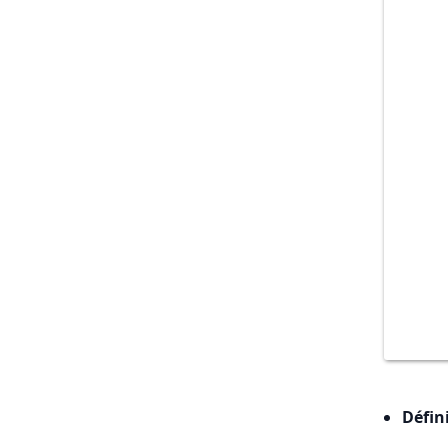
Défin