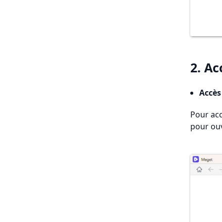
2. A
Accès
Pour acc
pour ouv