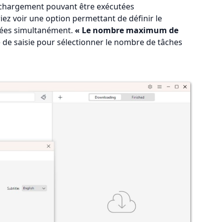
échargement pouvant être exécutées
ez voir une option permettant de définir le
tées simultanément.
« Le nombre maximum de
e de saisie pour sélectionner le nombre de tâches