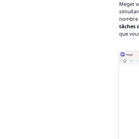
Meget v
simultan
nombre 
tâches 
que vou