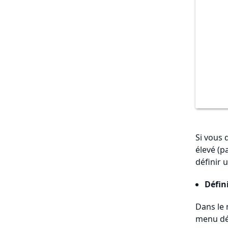
Si vous 
élevé (p
définir 
Défini
Dans le 
menu dé