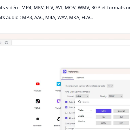
ts vidéo : MP4, MKV, FLV, AVI, MOV, WMV, 3GP et formats or
ts audio : MP3, AAC, M4A, WAV, MKA, FLAC.