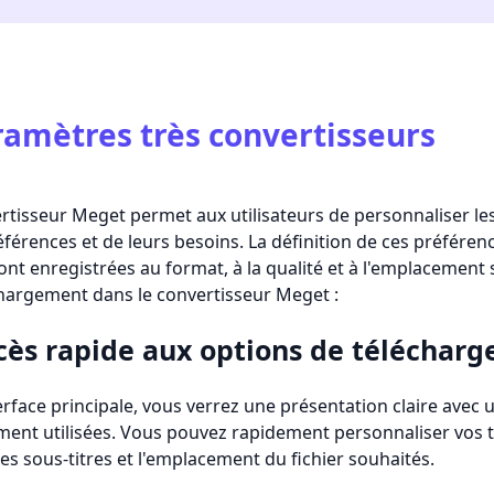
amètres très convertisseurs
rtisseur Meget permet aux utilisateurs de personnaliser l
éférences et de leurs besoins. La définition de ces préfére
ont enregistrées au format, à la qualité et à l'emplacement
hargement dans le convertisseur Meget :
ccès rapide aux options de téléchar
terface principale, vous verrez une présentation claire ave
nt utilisées. Vous pouvez rapidement personnaliser vos t
 les sous-titres et l'emplacement du fichier souhaités.