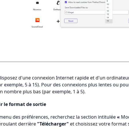
disposez d'une connexion Internet rapide et d'un ordinateu
ar exemple, 5 à 15). Pour des connexions plus lentes ou p
un nombre plus bas (par exemple, 1 à 5).
r le format de sortie
menu des préférences, recherchez la section intitulée
«
Mod
roulant derrière
"Télécharger"
et choisissez votre format 