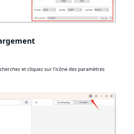
hargement
herchez et cliquez sur l'icône des paramètres